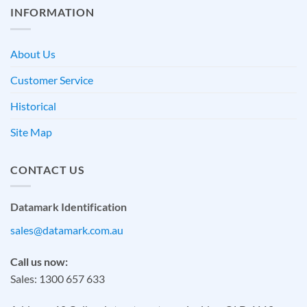
INFORMATION
About Us
Customer Service
Historical
Site Map
CONTACT US
Datamark Identification
sales@datamark.com.au
Call us now:
Sales: 1300 657 633