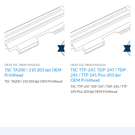
OEM TSC PRINTHEADS
OEM TSC PRINTHEADS
TSC TA200 / 210 203 dpi OEM
TSC TTP-247, TDP-247 / TDP-
Printhead
245 / TTP 245 Plus 203 dpi
OEM Printhead
TSC TA200 / 210 203 dpi OEM Printhead
TSC TTP-247, TDP-247 / TDP-245 / TTP
245 Plus 203 dpi OEM Printhead