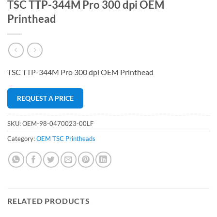
TSC TTP-344M Pro 300 dpi OEM
Printhead
TSC TTP-344M Pro 300 dpi OEM Printhead
REQUEST A PRICE
SKU:
OEM-98-0470023-00LF
Category:
OEM TSC Printheads
RELATED PRODUCTS